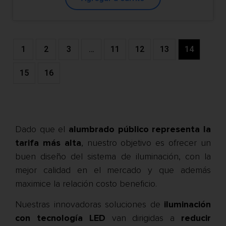
1
2
3
…
11
12
13
14
15
16
Dado que el
alumbrado público representa la
tarifa más alta
, nuestro objetivo es ofrecer un
buen diseño del sistema de iluminación, con la
mejor calidad en el mercado y que además
maximice la relación costo beneficio.
Nuestras innovadoras soluciones de
iluminación
con tecnología LED
van dirigidas a
reducir