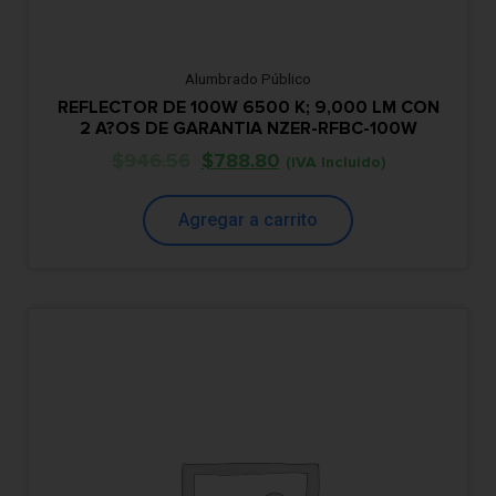
Alumbrado Público
REFLECTOR DE 100W 6500 K; 9,000 LM CON
2 A?OS DE GARANTIA NZER-RFBC-100W
$
946.56
$
788.80
(IVA Incluido)
Agregar a carrito