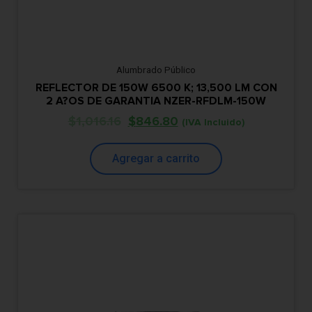
Alumbrado Público
REFLECTOR DE 150W 6500 K; 13,500 LM CON
2 A?OS DE GARANTIA NZER-RFDLM-150W
$
1,016.16
$
846.80
(IVA Incluido)
Agregar a carrito