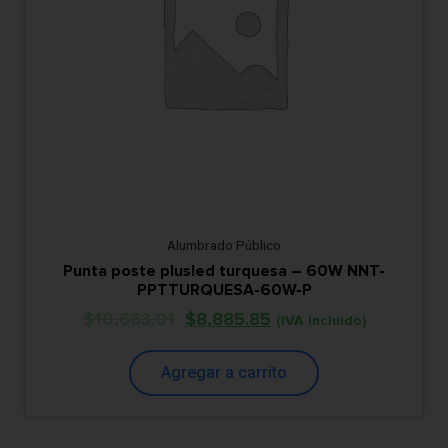
Alumbrado Público
Punta poste plusled turquesa – 60W NNT-
PPTTURQUESA-60W-P
$
10,663.01
$
8,885.85
(IVA Incluido)
Agregar a carrito