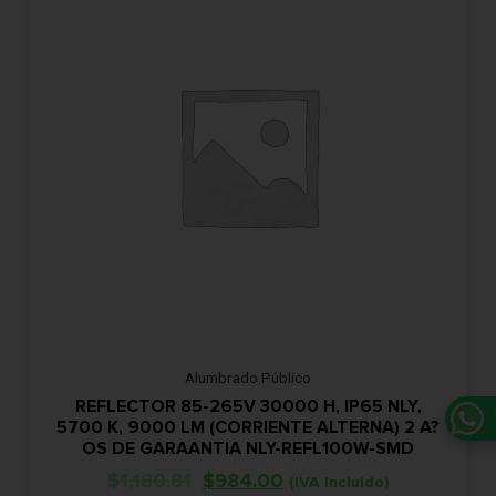
Alumbrado Público
REFLECTOR 85-265V 30000 H, IP65 NLY,
5700 K, 9000 LM (CORRIENTE ALTERNA) 2 A?
OS DE GARAANTIA NLY-REFL100W-SMD
$
1,180.81
$
984.00
(IVA Incluido)