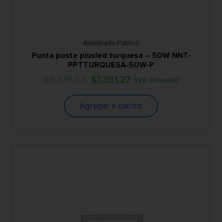
Alumbrado Público
Punta poste plusled turquesa – 50W NNT-
PPTTURQUESA-50W-P
$
9,541.52
$
7,951.27
(IVA Incluido)
Agregar a carrito