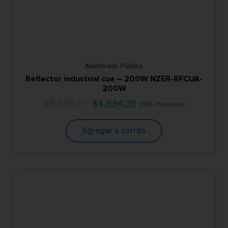
Alumbrado Público
Reflector industrial cua – 200W NZER-RFCUA-
200W
$
5,873.27
$
4,894.39
(IVA Incluido)
Agregar a carrito