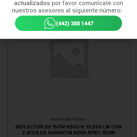
actualizados
por favor comunícate con
nuestros asesores al siguiente número:
(442) 388 1447
Alumbrado Público
REFLECTOR DE 150W 6500 K; 13,500 LM CON
2 A?OS DE GARANTIA NZER-RFBC-150W