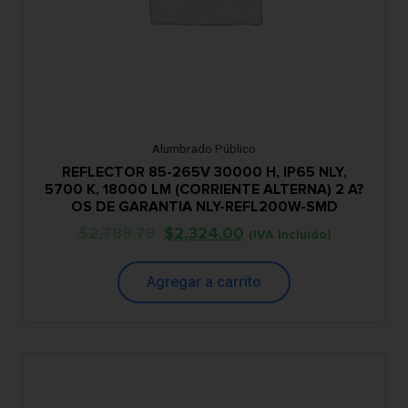
Alumbrado Público
REFLECTOR 85-265V 30000 H, IP65 NLY,
5700 K, 18000 LM (CORRIENTE ALTERNA) 2 A?
OS DE GARANTIA NLY-REFL200W-SMD
$
2,788.79
$
2,324.00
(IVA Incluido)
Agregar a carrito