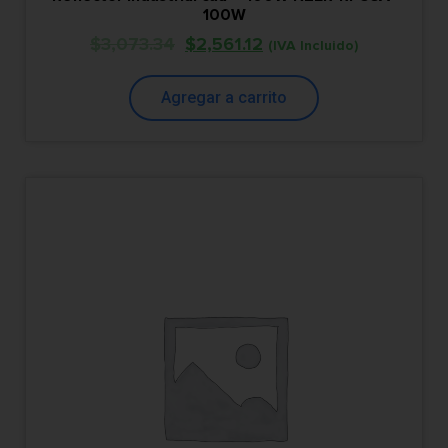
100W
$
3,073.34
$
2,561.12
(IVA Incluido)
Agregar a carrito