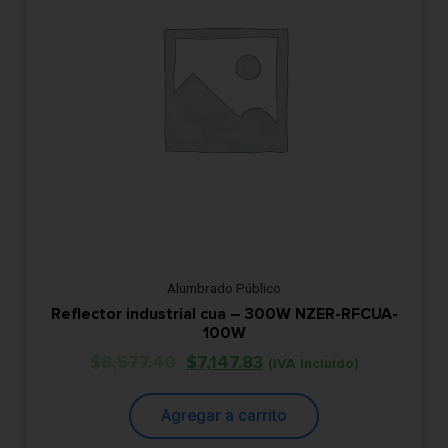
Alumbrado Público
Reflector industrial cua – 300W NZER-RFCUA-
100W
$
8,577.40
$
7,147.83
(IVA Incluido)
Agregar a carrito