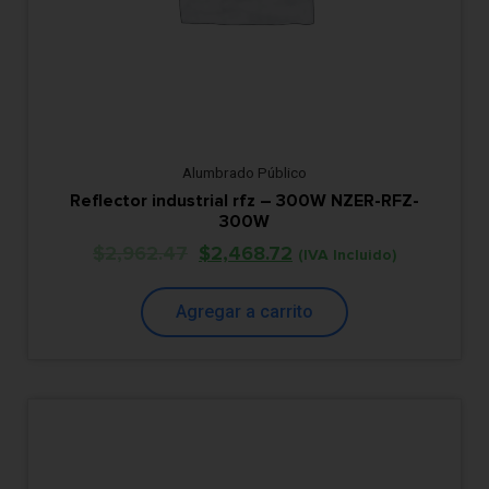
Alumbrado Público
Reflector industrial rfz – 300W NZER-RFZ-
300W
$
2,962.47
$
2,468.72
(IVA Incluido)
Agregar a carrito