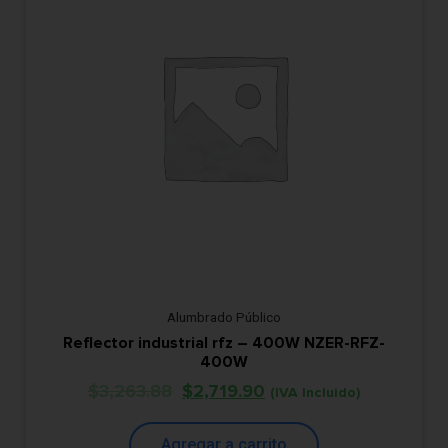
Alumbrado Público
Reflector industrial rfz – 400W NZER-RFZ-
400W
$
3,263.88
$
2,719.90
(IVA Incluido)
Agregar a carrito