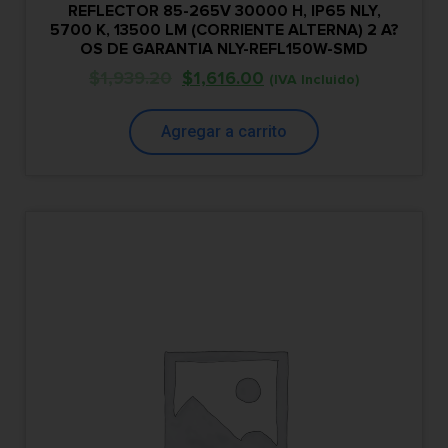
REFLECTOR 85-265V 30000 H, IP65 NLY,
5700 K, 13500 LM (CORRIENTE ALTERNA) 2 A?
OS DE GARANTIA NLY-REFL150W-SMD
$
1,939.20
$
1,616.00
(IVA Incluido)
Agregar a carrito