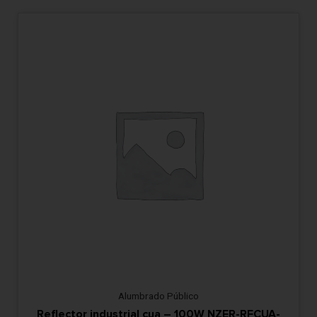
Alumbrado Público
Reflector industrial cua – 100W NZER-RFCUA-