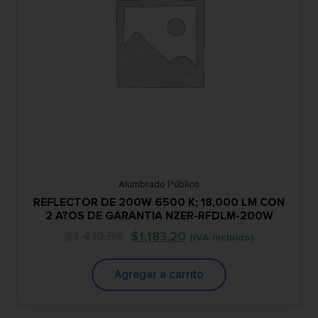
Alumbrado Público
REFLECTOR DE 200W 6500 K; 18,000 LM CON
2 A?OS DE GARANTIA NZER-RFDLM-200W
$
1,419.84
$
1,183.20
(IVA Incluido)
Agregar a carrito