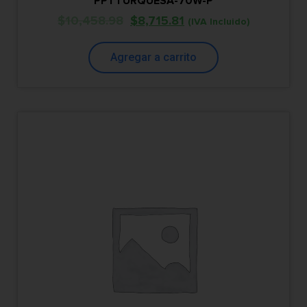
PPTTURQUESA-70W-P
$
10,458.98
$
8,715.81
(IVA Incluido)
Agregar a carrito