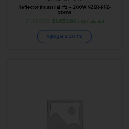
Reflector industrial rfz – 200W NZER-RFZ-
200W
$
1,980.72
$
1,650.60
(IVA Incluido)
Agregar a carrito