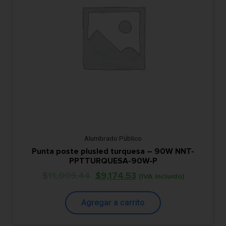
Alumbrado Público
Punta poste plusled turquesa – 90W NNT-
PPTTURQUESA-90W-P
$
11,009.44
$
9,174.53
(IVA Incluido)
Agregar a carrito