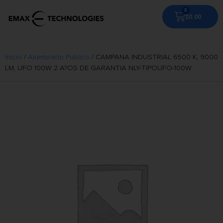
$
0.00
Inicio
/
Alumbrado Público
/ CAMPANA INDUSTRIAL 6500 K, 9000
LM, UFO 100W 2 A?OS DE GARANTIA NLY-TIPOUFO-100W