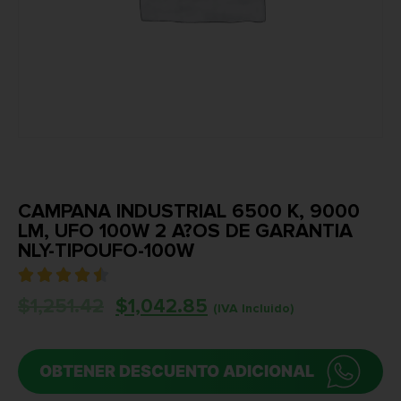
CAMPANA INDUSTRIAL 6500 K, 9000
LM, UFO 100W 2 A?OS DE GARANTIA
NLY-TIPOUFO-100W





$
1,251.42
$
1,042.85
(IVA Incluido)
OBTENER DESCUENTO ADICIONAL