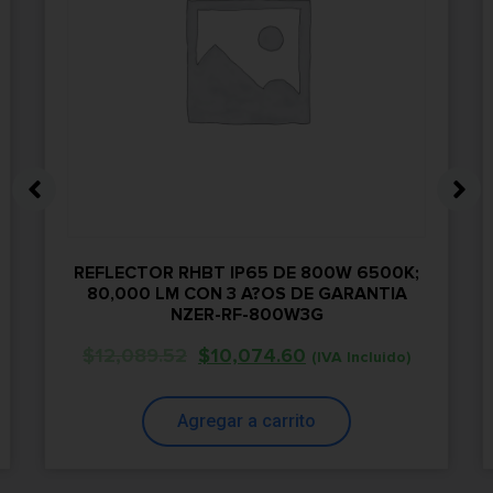
REFLECTOR RHBT IP65 DE 800W 6500K;
80,000 LM CON 3 A?OS DE GARANTIA
NZER-RF-800W3G
$
12,089.52
$
10,074.60
(IVA Incluido)
Agregar a carrito