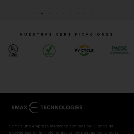
NUESTRAS CERTIFICACIONES
Somos una empresa mexicana con más de 15 años de
experiencia en la implementación de nuevas tecnologías