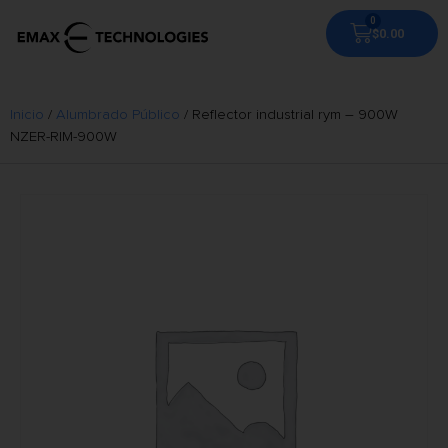
$
0.00
Inicio
/
Alumbrado Público
/ Reflector industrial rym – 900W
NZER-RIM-900W