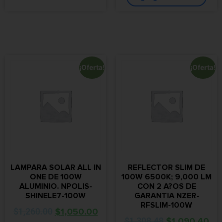
¡Oferta!
¡Oferta!
LAMPARA SOLAR ALL IN
REFLECTOR SLIM DE
ONE DE 100W
100W 6500K; 9,000 LM
ALUMINIO. NPOLIS-
CON 2 A?OS DE
SHINELE7-100W
GARANTIA NZER-
RFSLIM-100W
$
1,260.00
$
1,050.00
$
1,308.48
$
1,090.40