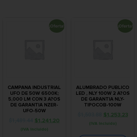
¡Oferta!
¡Oferta!
CAMPANA INDUSTRIAL
ALUMBRADO PUBLICO
UFO DE 50W 6500K;
LED , NLY 100W 2 A?OS
5,000 LM CON 3 A?OS
DE GARANTIA NLY-
DE GARANTIA NZER-
TIPOCOB-100W
UFO-50W
$
1,503.88
$
1,253.23
$
1,489.44
$
1,241.20
(IVA Incluido)
(IVA Incluido)