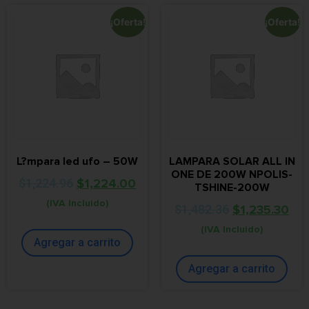
¡Oferta!
¡Oferta!
L?mpara led ufo – 50W
LAMPARA SOLAR ALL IN
ONE DE 200W NPOLIS-
$
1,224.96
$
1,224.00
TSHINE-200W
(IVA Incluido)
$
1,482.36
$
1,235.30
(IVA Incluido)
Agregar a carrito
Agregar a carrito