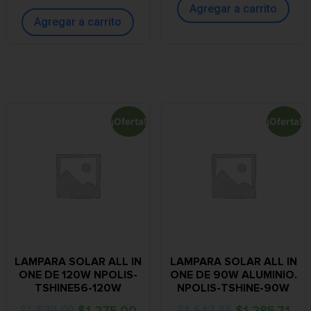
Agregar a carrito
Agregar a carrito
¡Oferta!
¡Oferta!
LAMPARA SOLAR ALL IN
LAMPARA SOLAR ALL IN
ONE DE 120W NPOLIS-
ONE DE 90W ALUMINIO.
TSHINE56-120W
NPOLIS-TSHINE-90W
$
1,530.00
$
1,275.00
$
1,542.85
$
1,285.71