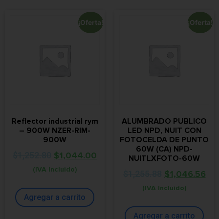
¡Oferta!
¡Oferta!
Reflector industrial rym
ALUMBRADO PUBLICO
– 900W NZER-RIM-
LED NPD, NUIT CON
900W
FOTOCELDA DE PUNTO
60W (CA) NPD-
$
1,252.80
$
1,044.00
NUITLXFOTO-60W
(IVA Incluido)
$
1,255.88
$
1,046.56
(IVA Incluido)
Agregar a carrito
Agregar a carrito