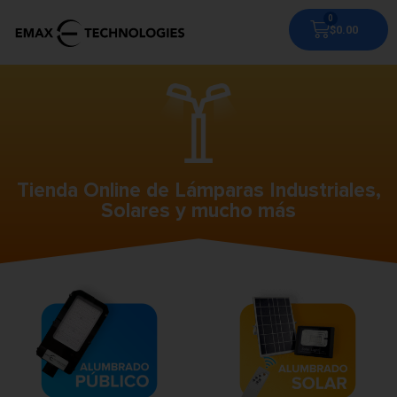
$
0.00
Tienda Online de Lámparas Industriales,
Solares y mucho más