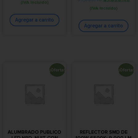
(IVA Incluido)
(IVA Incluido)
Agregar a carrito
Agregar a carrito
¡Oferta!
¡Oferta!
ALUMBRADO PUBLICO
REFLECTOR SMD DE
LED NPD, NUIT CON
100W 6500K; 9,000 LM