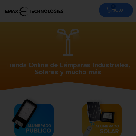
$
0.00
Tienda Online de Lámparas Industriales,
Solares y mucho más