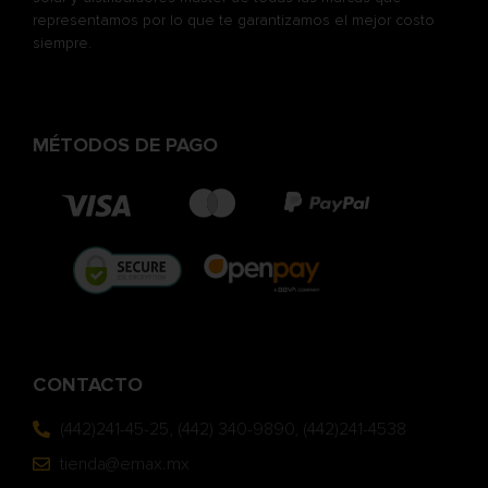
representamos por lo que te garantizamos el mejor costo
siempre.
MÉTODOS DE PAGO
CONTACTO
(442)241-45-25, (442) 340-9890, (442)241-4538
tienda@emax.mx