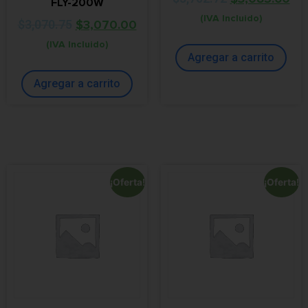
FLY-200W
(IVA Incluido)
$
3,070.75
$
3,070.00
(IVA Incluido)
Agregar a carrito
Agregar a carrito
¡Oferta!
¡Oferta!