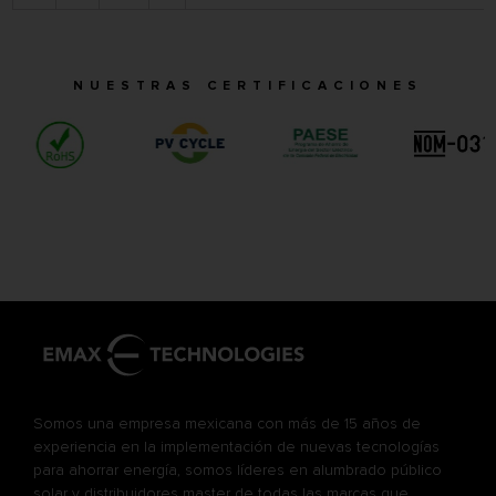
NUESTRAS CERTIFICACIONES
Somos una empresa mexicana con más de 15 años de
experiencia en la implementación de nuevas tecnologías
para ahorrar energía, somos líderes en alumbrado público
solar y distribuidores master de todas las marcas que