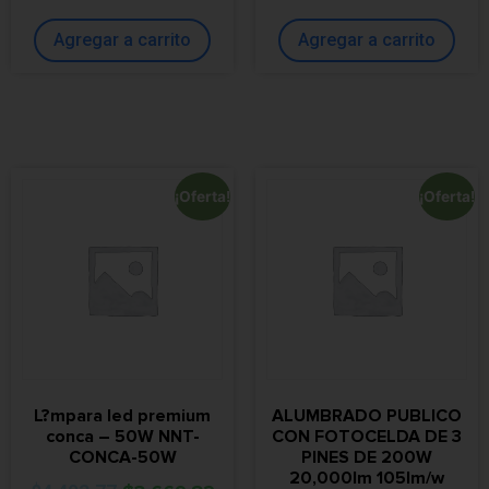
Agregar a carrito
Agregar a carrito
¡Oferta!
¡Oferta!
L?mpara led premium
ALUMBRADO PUBLICO
conca – 50W NNT-
CON FOTOCELDA DE 3
CONCA-50W
PINES DE 200W
20,000lm 105lm/w